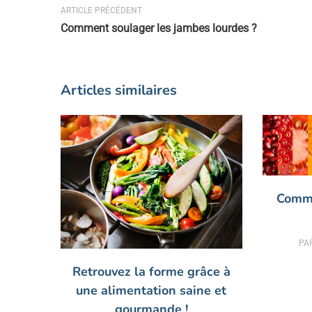
ARTICLE PRÉCÉDENT
Comment soulager les jambes lourdes ?
Articles similaires
Comme
PA
Retrouvez la forme grâce à
une alimentation saine et
gourmande !