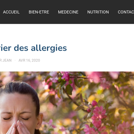
ACCUEIL
BIEN-ETRE
MEDECINE
NUTRITION
CONTAC
ier des allergies
AR
JEAN
AVR 16, 2020