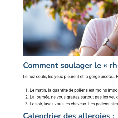
Comment soulager le « rh
Le nez coule, les yeux pleurent et la gorge picote… P
Le matin, la quantité de pollens est moins impor
La journée, ne vous grattez surtout pas les yeu
Le soir, lavez-vous les cheveux. Les pollens n’iro
Calendrier des allergies :